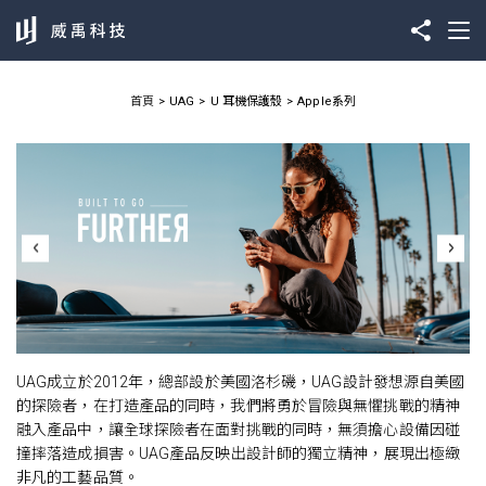
首頁
UAG
U 耳機保護殼
Apple系列
UAG成立於2012年，總部設於美國洛杉磯，UAG設計發想源自美國
的探險者，在打造產品的同時，我們將勇於冒險與無懼挑戰的精神
融入產品中，讓全球探險者在面對挑戰的同時，無須擔心設備因碰
撞摔落造成損害。UAG產品反映出設計師的獨立精神，展現出極緻
非凡的工藝品質。