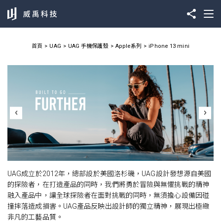
首頁
UAG
UAG 手機保護殼
Apple系列
iPhone 13 mini
UAG成立於2012年，總部設於美國洛杉磯，UAG設計發想源自美國
的探險者，在打造產品的同時，我們將勇於冒險與無懼挑戰的精神
融入產品中，讓全球探險者在面對挑戰的同時，無須擔心設備因碰
撞摔落造成損害。UAG產品反映出設計師的獨立精神，展現出極緻
非凡的工藝品質。