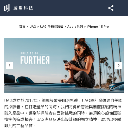
首頁
UAG
UAG 手機保護殼
Apple系列
iPhone 15 Pro
UAG成立於2012年，總部設於美國洛杉磯，UAG設計發想源自美國
的探險者，在打造產品的同時，我們將勇於冒險與無懼挑戰的精神
融入產品中，讓全球探險者在面對挑戰的同時，無須擔心設備因碰
撞摔落造成損害。UAG產品反映出設計師的獨立精神，展現出極緻
非凡的工藝品質。