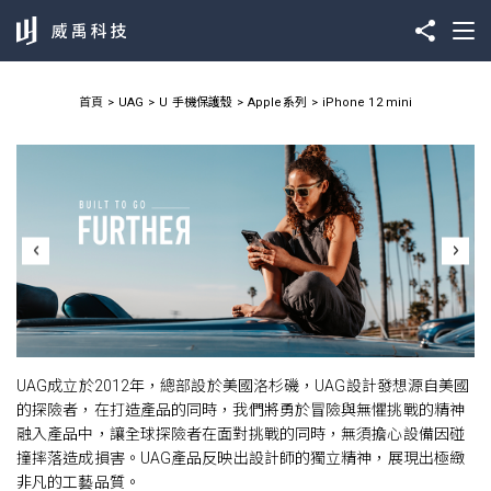
首頁
UAG
U 手機保護殼
Apple系列
iPhone 12 mini
UAG成立於2012年，總部設於美國洛杉磯，UAG設計發想源自美國
的探險者，在打造產品的同時，我們將勇於冒險與無懼挑戰的精神
融入產品中，讓全球探險者在面對挑戰的同時，無須擔心設備因碰
撞摔落造成損害。UAG產品反映出設計師的獨立精神，展現出極緻
非凡的工藝品質。