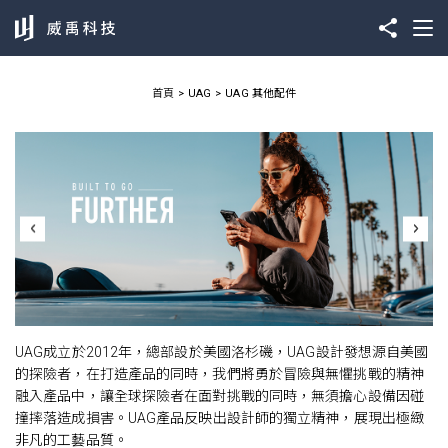
首頁
UAG
UAG 其他配件
UAG成立於2012年，總部設於美國洛杉磯，UAG設計發想源自美國
的探險者，在打造產品的同時，我們將勇於冒險與無懼挑戰的精神
融入產品中，讓全球探險者在面對挑戰的同時，無須擔心設備因碰
撞摔落造成損害。UAG產品反映出設計師的獨立精神，展現出極緻
非凡的工藝品質。