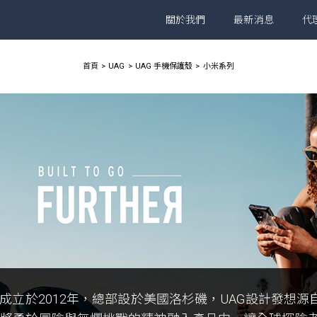
關於我們
最新消息
代
首頁
UAG
UAG 手機保護殼
小米系列
G成立於2012年，總部設於美國洛杉磯，UAG設計發想