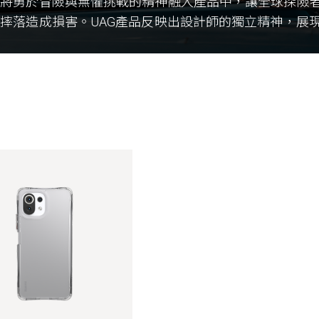
們將勇於冒險與無懼挑戰的精神融入產品中，讓全球探險
摔落造成損害。UAG產品反映出設計師的獨立精神，展