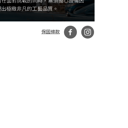
者在面對挑戰的同時，無須擔心設備因
現出極緻非凡的工藝品質。
保固條款