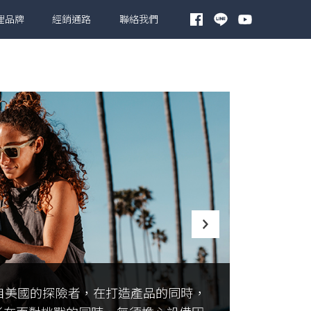
理品牌
經銷通路
聯絡我們
源自美國的探險者，在打造產品的同時，