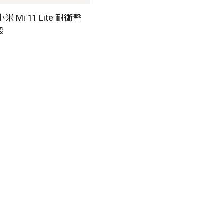
小米 Mi 11 Lite 耐衝擊
殼