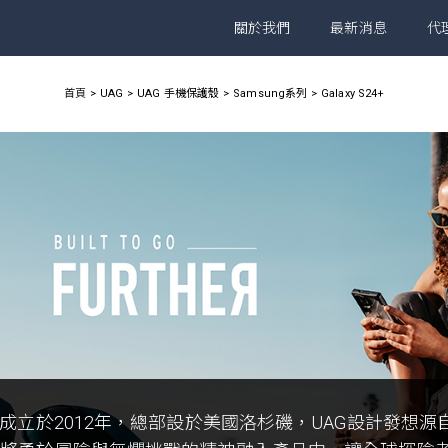
關於我們
最新消息
代
首頁
UAG
UAG 手機保護殼
Samsung系列
Galaxy S24+
G成立於2012年，總部設於美國洛杉磯，UAG設計發想