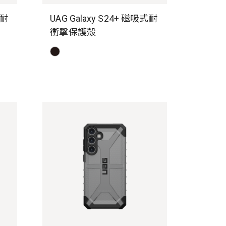
版耐
UAG Galaxy S24+ 磁吸式耐
衝擊保護殼