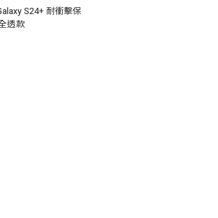
Galaxy S24+ 耐衝擊保
-全透款