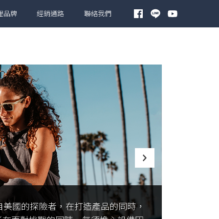
理品牌
經銷通路
聯絡我們
源自美國的探險者，在打造產品的同時，