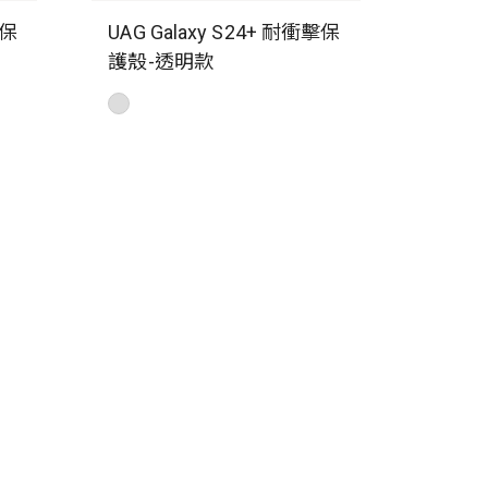
擊保
UAG Galaxy S24+ 耐衝擊保
護殼-透明款