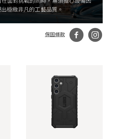
者在面對挑戰的同時，無須擔心設備因
現出極緻非凡的工藝品質。
保固條款