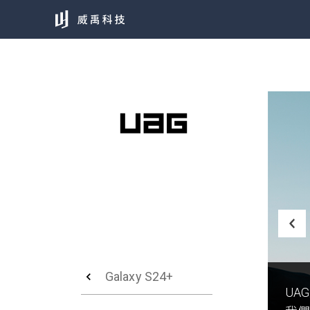
Galaxy S24+
UA