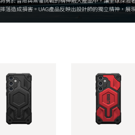
們將勇於冒險與無懼挑戰的精神融入產品中，讓全球探險
摔落造成損害。UAG產品反映出設計師的獨立精神，展