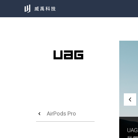
AirPods Pro
UA