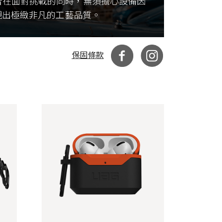
者在面對挑戰的同時，無須擔心設備因
現出極緻非凡的工藝品質。
保固條款