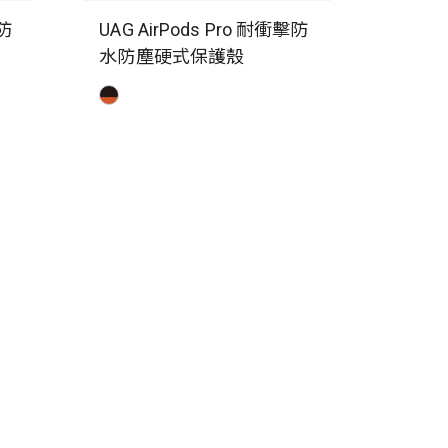
擊防
UAG AirPods Pro 耐衝擊防
水防塵硬式保護殼
經銷商專區