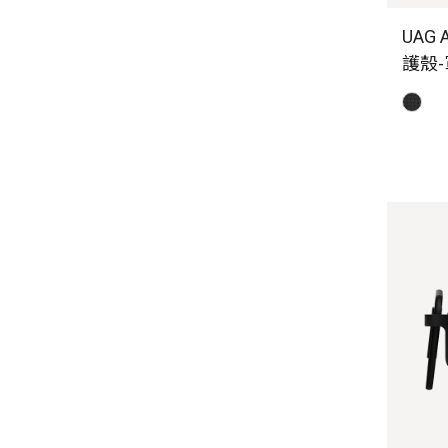
UAG 
護殼