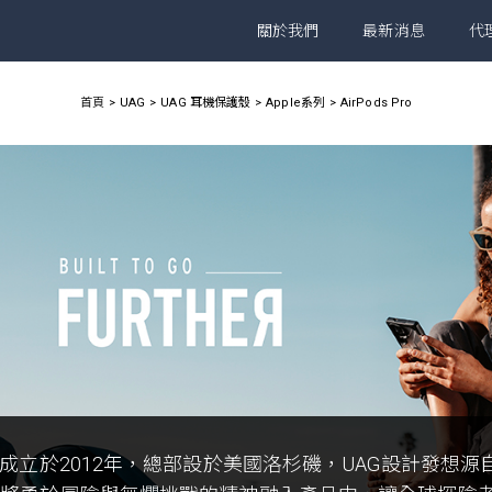
關於我們
最新消息
代
首頁
UAG
UAG 耳機保護殼
Apple系列
AirPods Pro
G成立於2012年，總部設於美國洛杉磯，UAG設計發想