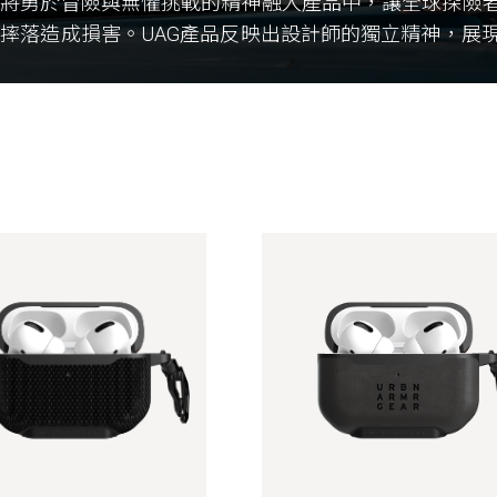
們將勇於冒險與無懼挑戰的精神融入產品中，讓全球探險
摔落造成損害。UAG產品反映出設計師的獨立精神，展