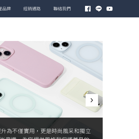
理品牌
經銷通路
聯絡我們
殼提升為不僅實用，更是時尚風采和獨立