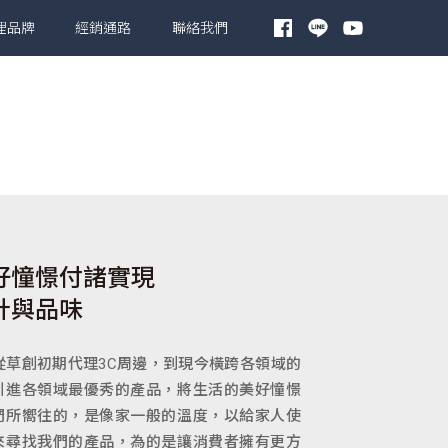
理品牌
經銷通路
聯絡我們
好憧憬付諸實現
計與品味
，從草創初期代理3C周邊，到現今橫跨各領域的
引進各領域最優秀的產品，將生活的美好憧憬
們所嚮往的，是像家一般的溫度，以給家人使
來尋找我們的產品，為的是讓消費者擁有更方