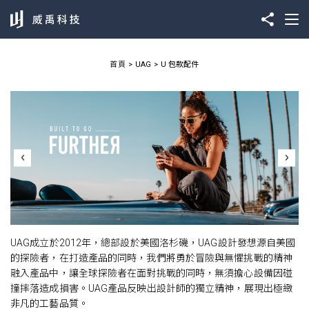
首頁
UAG
U 包款配件
UAG成立於2012年，總部設於美國洛杉磯，UAG設計發想源自美國
的探險者，在打造產品的同時，我們將勇於冒險與無懼挑戰的精神
融入產品中，讓全球探險者在面對挑戰的同時，無須擔心設備因碰
撞摔落造成損害。UAG產品反映出設計師的獨立精神，展現出極緻
非凡的工藝品質。