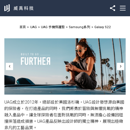
首頁
UAG
UAG 手機保護殼
Samsung系列
Galaxy S22
UAG成立於2012年，總部設於美國洛杉磯，UAG設計發想源自美國
的探險者，在打造產品的同時，我們將勇於冒險與無懼挑戰的精神
融入產品中，讓全球探險者在面對挑戰的同時，無須擔心設備因碰
撞摔落造成損害。UAG產品反映出設計師的獨立精神，展現出極緻
非凡的工藝品質。