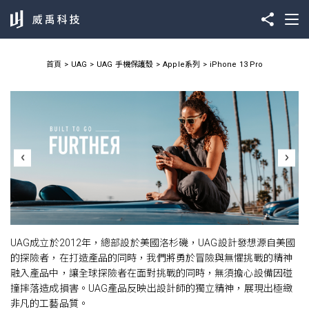
首頁
UAG
UAG 手機保護殼
Apple系列
iPhone 13 Pro
UAG成立於2012年，總部設於美國洛杉磯，UAG設計發想源自美國
的探險者，在打造產品的同時，我們將勇於冒險與無懼挑戰的精神
融入產品中，讓全球探險者在面對挑戰的同時，無須擔心設備因碰
撞摔落造成損害。UAG產品反映出設計師的獨立精神，展現出極緻
非凡的工藝品質。