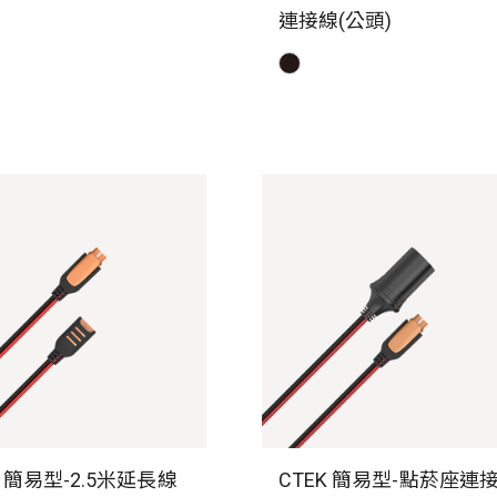
連接線(公頭)
K 簡易型-2.5米延長線
CTEK 簡易型-點菸座連