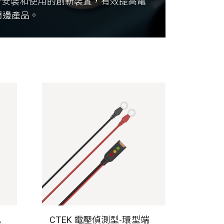
易於安裝和使用的創新裝置，有效提高電
周邊產品。
孔
CTEK 電壓偵測型-環型端