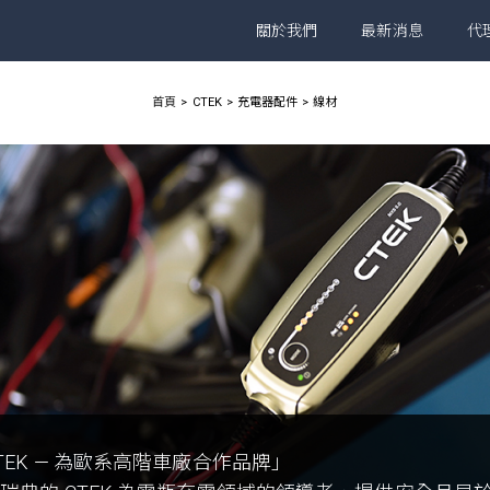
關於我們
最新消息
代
首頁
CTEK
充電器配件
線材
TEK — 為歐系高階車廠合作品牌」