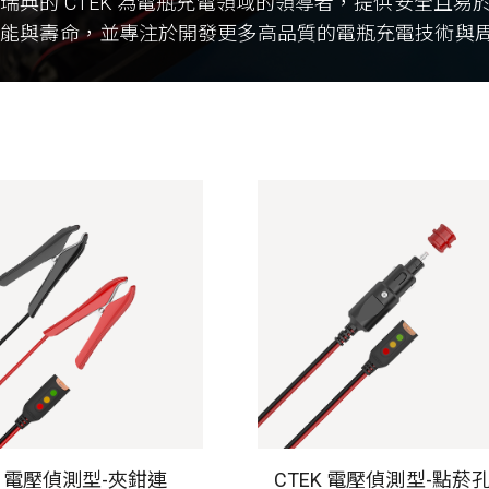
瑞典的 CTEK 為電瓶充電領域的領導者，提供安全且
性能與壽命，並專注於開發更多高品質的電瓶充電技術與
K 電壓偵測型-夾鉗連
CTEK 電壓偵測型-點菸