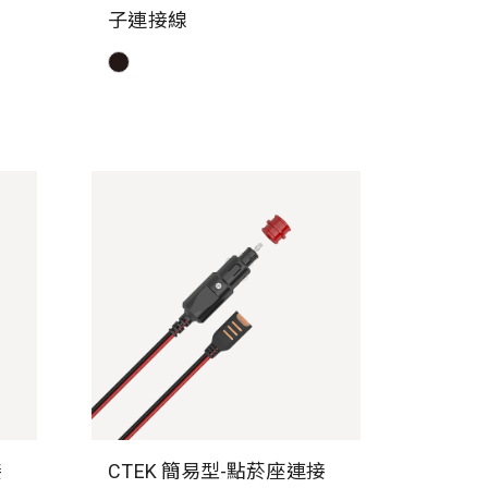
子連接線
接
CTEK 簡易型-點菸座連接