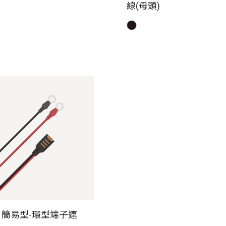
線(母頭)
K 簡易型-環型端子連