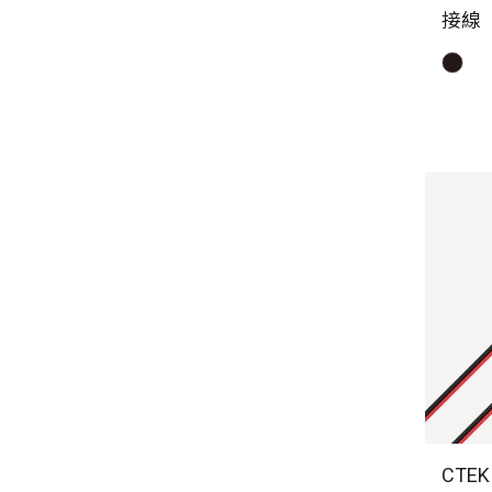
接線
CTE